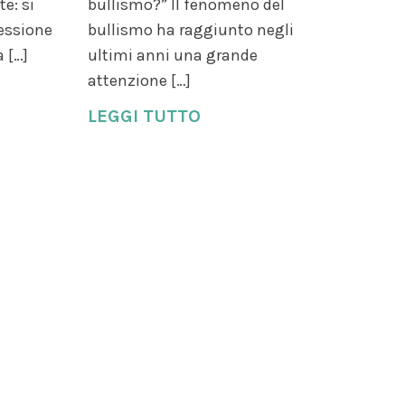
e: si
bullismo?” Il fenomeno del
fessione
bullismo ha raggiunto negli
a […]
ultimi anni una grande
attenzione […]
LEGGI TUTTO