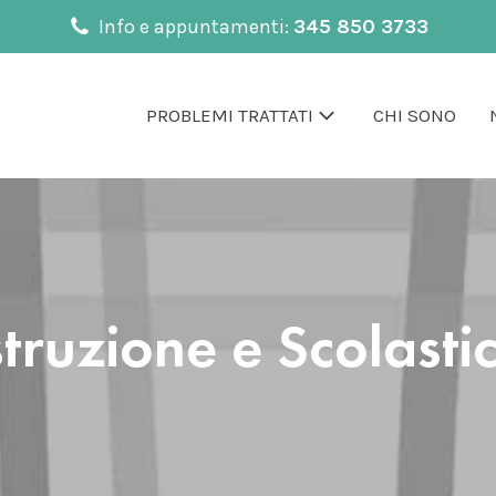
Info e appuntamenti:
345 850 3733
PROBLEMI TRATTATI
CHI SONO
struzione e Scolasti