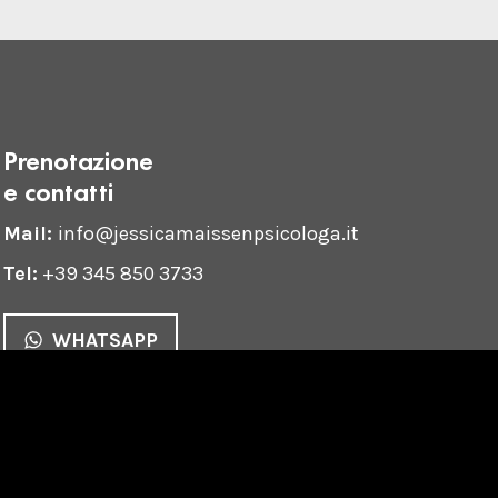
Prenotazione
e contatti
Mail:
info@jessicamaissenpsicologa.it
Tel:
+39 345 850 3733
WHATSAPP
policy
•
Gestione dei dati personali