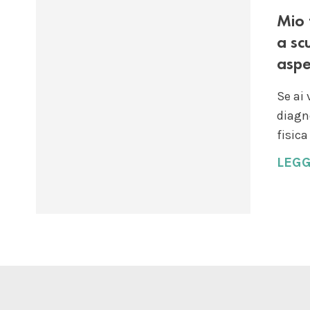
Mio 
a sc
aspe
Se ai 
diagn
fisica
LEGG