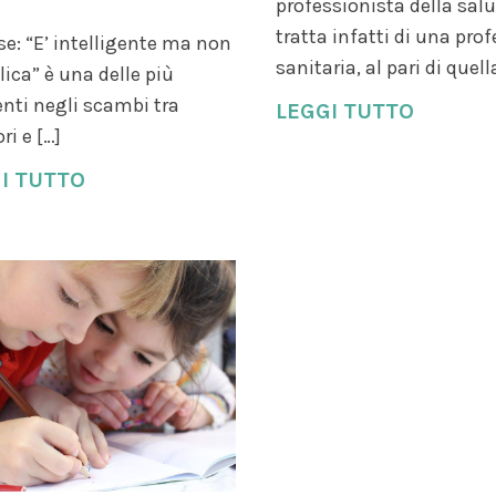
professionista della salut
tratta infatti di una pro
se: “E’ intelligente ma non
sanitaria, al pari di quell
lica” è una delle più
enti negli scambi tra
LEGGI TUTTO
ri e […]
I TUTTO