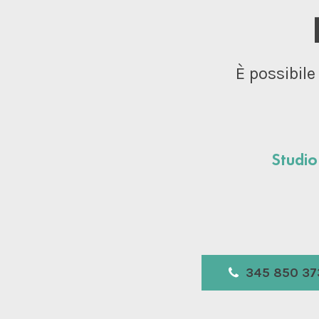
È possibile
Studio
345 850 37