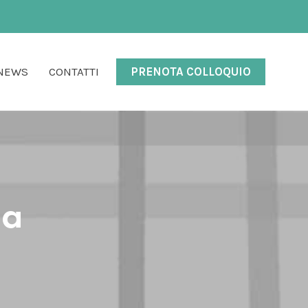
NEWS
CONTATTI
PRENOTA COLLOQUIO
ca