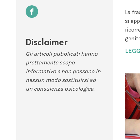
La fra
si app
ricorr
genito
Disclaimer
LEGG
Gli articoli pubblicati hanno
prettamente scopo
informativo e non possono in
nessun modo sostituirsi ad
un consulenza psicologica.