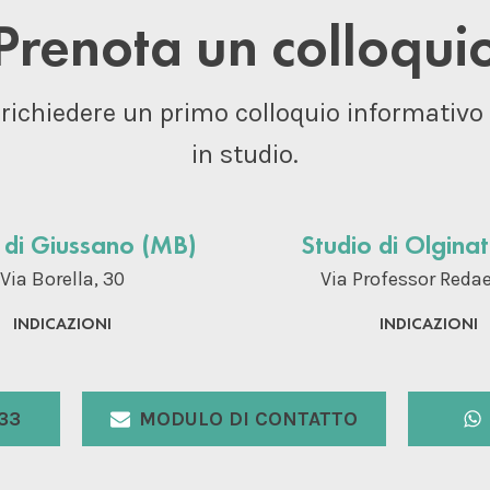
Prenota un colloqui
 richiedere un primo colloquio informativo 
in studio.
 di Giussano (MB)
Studio di Olginat
Via Borella, 30
Via Professor Redael
INDICAZIONI
INDICAZIONI
33
MODULO DI CONTATTO