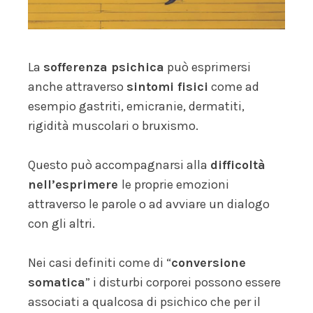
La
sofferenza psichica
può esprimersi
anche attraverso
sintomi fisici
come ad
esempio gastriti, emicranie, dermatiti,
rigidità muscolari o bruxismo.
Questo può accompagnarsi alla
difficoltà
nell’esprimere
le proprie emozioni
attraverso le parole o ad avviare un dialogo
con gli altri.
Nei casi definiti come di “
conversione
somatica
” i disturbi corporei possono essere
associati a qualcosa di psichico che per il